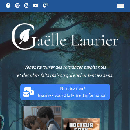
Venez savourer des romances palpitantes
et des plats faits maison qui enchantent les sens.
Ne ratez rien !
Inscrivez-vous à la lettre d'information.