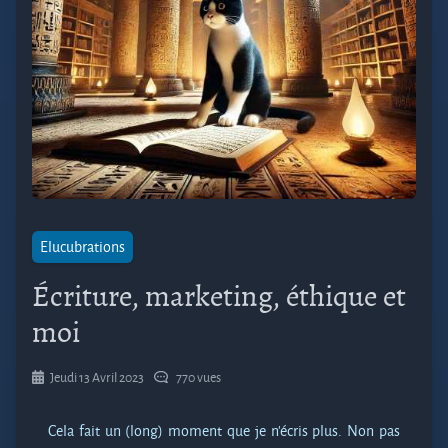
Elucubrations
Écriture, marketing, éthique et
moi
Jeudi 13 Avril 2023
770 vues
Cela fait un (long) moment que je n’écris plus. Non pas