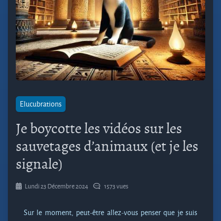
Elucubrations
Je boycotte les vidéos sur les
sauvetages d’animaux (et je les
signale)
Lundi 23 Décembre 2024
1573 vues
Sur le moment, peut-être allez-vous penser que je suis