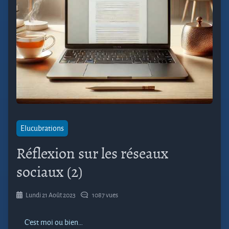
Elucubrations
Réflexion sur les réseaux
sociaux (2)
Lundi 21 Août 2023
1087 vues
C’est moi ou bien…