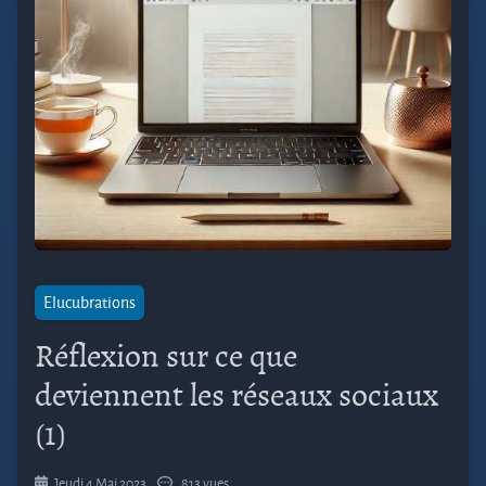
Elucubrations
Réflexion sur ce que
deviennent les réseaux sociaux
(1)
Jeudi 4 Mai 2023
813 vues