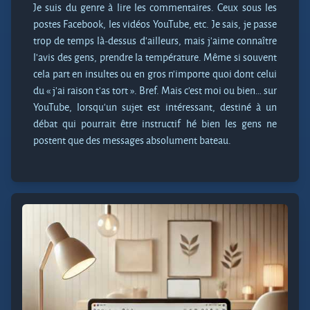
Je suis du genre à lire les commentaires. Ceux sous les
postes Facebook, les vidéos YouTube, etc. Je sais, je passe
trop de temps là-dessus d’ailleurs, mais j’aime connaître
l’avis des gens, prendre la température. Même si souvent
cela part en insultes ou en gros n’importe quoi dont celui
du « j’ai raison t’as tort ». Bref. Mais c’est moi ou bien… sur
YouTube, lorsqu’un sujet est intéressant, destiné à un
débat qui pourrait être instructif hé bien les gens ne
postent que des messages absolument bateau.