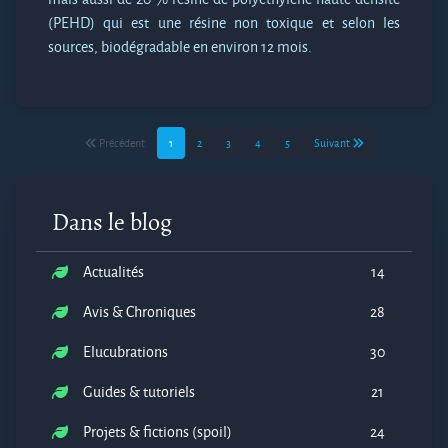
(PEHD) qui est une résine non toxique et selon les
sources, biodégradable en environ 12 mois.
Précédent
1
2
3
4
5
Suivant
Dans le blog
Actualités
14
Avis & Chroniques
28
Elucubrations
30
Guides & tutoriels
21
Projets & fictions (spoil)
24