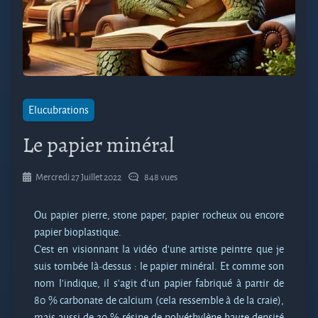
Elucubrations
Le papier minéral
Mercredi 27 Juillet 2022
848 vues
Ou papier pierre, stone paper, papier rocheux ou encore
papier bioplastique.
C’est en visionnant la vidéo d’une artiste peintre que je
suis tombée là-dessus : le papier minéral. Et comme son
nom l’indique, il s’agit d’un papier fabriqué à partir de
80 % carbonate de calcium (cela ressemble à de la craie),
mais aussi de 20 % résine de polyéthylène haute densité