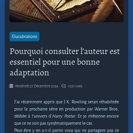
Elucubrations
Pourquoi consulter l’auteur est
essentiel pour une bonne
adaptation
Vendredi 27 Décembre 2024
1531 vues
J’ai récemment appris que J.K. Rowling serait réhabilitée
pour la prochaine série en production par Warner Bros,
dédiée à l’univers d’
Harry Potter
. Et je m’étonne encore
que ce ne soit pas systématiquement le cas.
Peut-être y en a-t-il parmi vous qui ne partagent pas ce