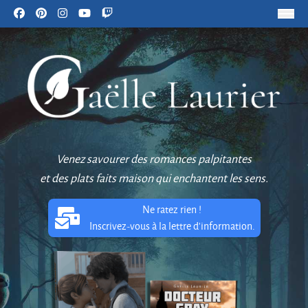
Venez savourer des romances palpitantes
et des plats faits maison qui enchantent les sens.
Ne ratez rien !
Inscrivez-vous à la lettre d'information.