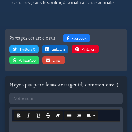
participez, sans le vouloir, à la maltraitance animale.
Partagez cet article sur :
Facebook
Twitter / X
LinkedIn
Pinterest
WhatsApp
Email
N'ayez pas peur, laissez un (gentil) commentaire :)