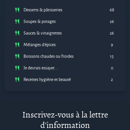
Desserts & pâtisseries
68
Soupes & potages
26
Sauces & vinaigrettes
26
Mélanges d'épices
9
Boissons chaudes ou froides
15
Je devrais essayer...
0
Recettes hygiène et beauté
2
Inscrivez-vous à la lettre
d'information