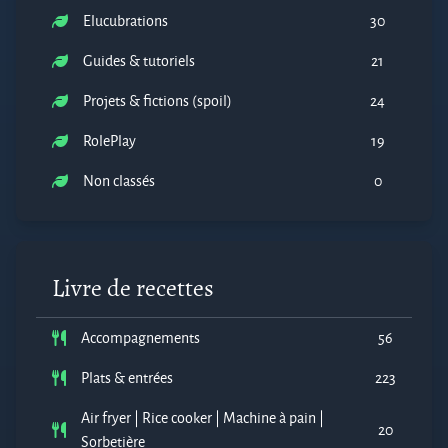
Elucubrations
30
Guides & tutoriels
21
Projets & fictions (spoil)
24
RolePlay
19
Non classés
0
Livre de recettes
Accompagnements
56
Plats & entrées
223
Air fryer | Rice cooker | Machine à pain |
20
Sorbetière