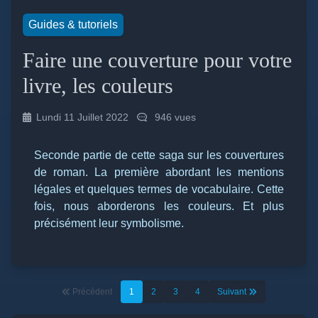
Guides & tutoriels
Faire une couverture pour votre
livre, les couleurs
Lundi 11 Juillet 2022
946 vues
Seconde partie de cette saga sur les couvertures
de roman.
La première abordant les mentions
légales et quelques termes de vocabulaire
. Cette
fois, nous aborderons les couleurs. Et plus
précisément leur symbolisme.
Précédent
1
2
3
4
Suivant