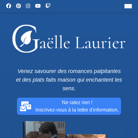
Venez savourer des romances palpitantes
et des plats faits maison qui enchantent les
sens.
Ne ratez rien !
Inscrivez-vous à la lettre d'information.