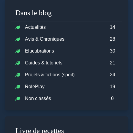
Dans le blog
Actualités
14
Avis & Chroniques
28
Elucubrations
30
Guides & tutoriels
21
Projets & fictions (spoil)
24
RolePlay
19
Non classés
0
Livre de recettes