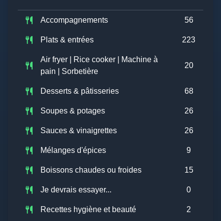
Accompagnements
56
Plats & entrées
223
Air fryer | Rice cooker | Machine à
20
pain | Sorbetière
Desserts & pâtisseries
68
Soupes & potages
26
Sauces & vinaigrettes
26
Mélanges d'épices
9
Boissons chaudes ou froides
15
Je devrais essayer...
0
Recettes hygiène et beauté
2