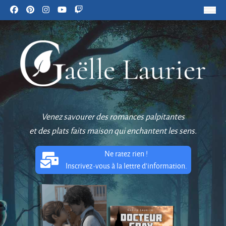
Venez savourer des romances palpitantes
et des plats faits maison qui enchantent les sens.
Ne ratez rien !
Inscrivez-vous à la lettre d'information.