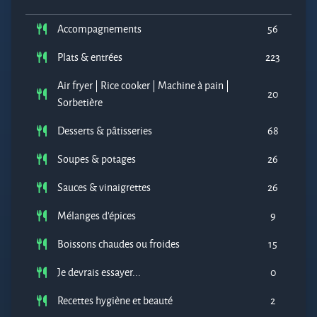
Accompagnements
56
Plats & entrées
223
Air fryer | Rice cooker | Machine à pain |
20
Sorbetière
Desserts & pâtisseries
68
Soupes & potages
26
Sauces & vinaigrettes
26
Mélanges d'épices
9
Boissons chaudes ou froides
15
Je devrais essayer...
0
Recettes hygiène et beauté
2