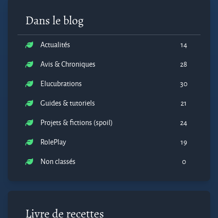
Dans le blog
Actualités
14
Avis & Chroniques
28
Elucubrations
30
Guides & tutoriels
21
Projets & fictions (spoil)
24
RolePlay
19
Non classés
0
Livre de recettes