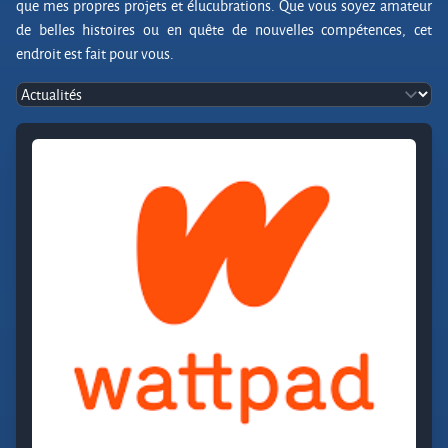
que mes propres projets et élucubrations. Que vous soyez amateur
de belles histoires ou en quête de nouvelles compétences, cet
endroit est fait pour vous.