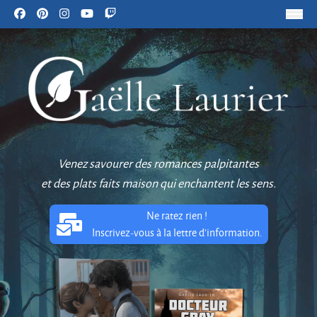
Venez savourer des romances palpitantes
et des plats faits maison qui enchantent les sens.
Ne ratez rien !
Inscrivez-vous à la lettre d'information.