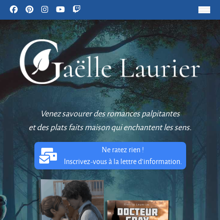
Venez savourer des romances palpitantes
et des plats faits maison qui enchantent les sens.
Ne ratez rien !
Inscrivez-vous à la lettre d'information.