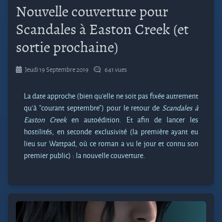
Nouvelle couverture pour
Scandales à Easton Creek (et
sortie prochaine)
Jeudi 19 Septembre 2019
641 vues
La date approche (bien qu’elle ne soit pas fixée autrement
qu’à “courant septembre”) pour le retour de
Scandales à
Easton Creek
en autoédition. Et afin de lancer les
hostilités, en seconde exclusivité (la première ayant eu
lieu sur Wattpad, où ce roman a vu le jour et connu son
premier public) : la nouvelle couverture.