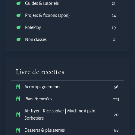
Guides & tutoriels
21
Projets & fictions (spoil)
24
RolePlay
19
Non classés
0
Livre de recettes
Accompagnements
56
Plats & entrées
223
Air fryer | Rice cooker | Machine à pain |
20
Sorbetière
Desserts & pâtisseries
68