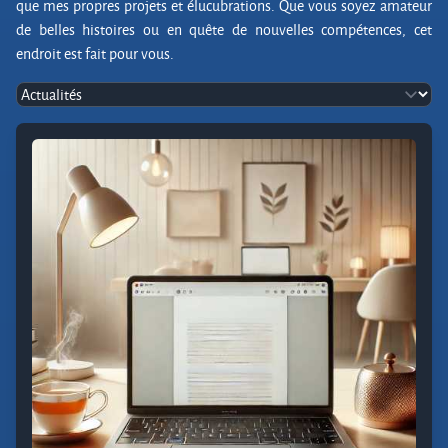
que mes propres projets et élucubrations. Que vous soyez amateur
de belles histoires ou en quête de nouvelles compétences, cet
endroit est fait pour vous.