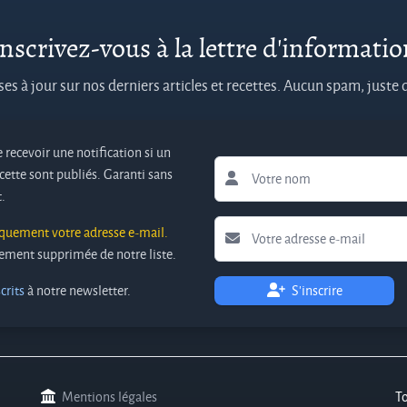
nscrivez-vous à la lettre d'informati
es à jour sur nos derniers articles et recettes. Aucun spam, juste
 recevoir une notification si un
cette sont publiés. Garanti sans
.
iquement votre adresse e-mail.
ivement supprimée de notre liste.
crits
à notre newsletter.
S'inscrire
Mentions légales
T