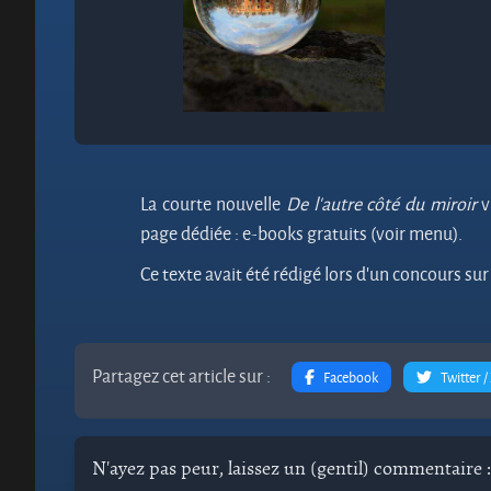
La courte nouvelle
De l’autre côté du miroir
v
page dédiée : e-books gratuits (voir menu).
Ce texte avait été rédigé lors d’un concours su
Partagez cet article sur :
Facebook
Twitter /
N'ayez pas peur, laissez un (gentil) commentaire :