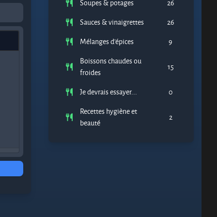
Soupes & potages
26
Sauces & vinaigrettes
26
Mélanges d'épices
9
Boissons chaudes ou
15
froides
Je devrais essayer...
0
Recettes hygiène et
2
beauté