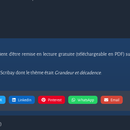
ient d’être remise en lecture gratuite (téléchargeable en PDF) su
r Scribay dont le thème était
Grandeur et décadence
.
 X
LinkedIn
Pinterest
WhatsApp
Email
)