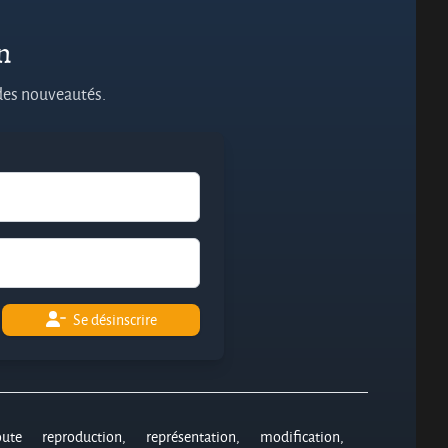
on
 des nouveautés.
Se désinscrire
oute reproduction, représentation, modification,