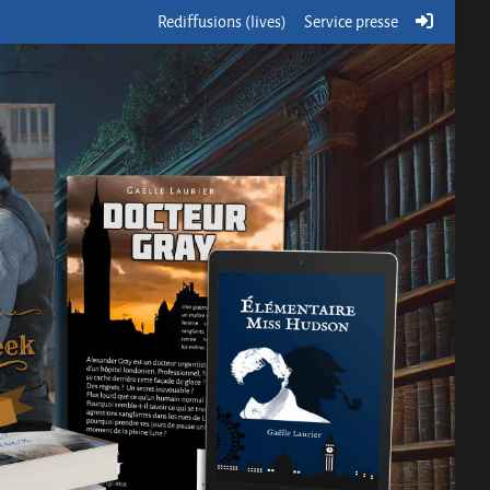
Rediffusions (lives)
Service presse