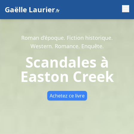
Gaëlle Laurier
.fr
Roman d’époque. Fiction historique.
Western. Romance. Enquête.
Scandales à
Easton Creek
Achetez ce livre