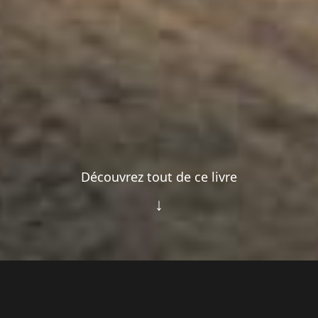
Découvrez tout de ce livre
↓