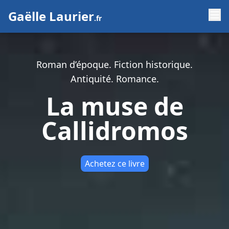
Gaëlle Laurier
.fr
Roman d’époque. Fiction historique.
Antiquité. Romance.
La muse de
Callidromos
Achetez ce livre