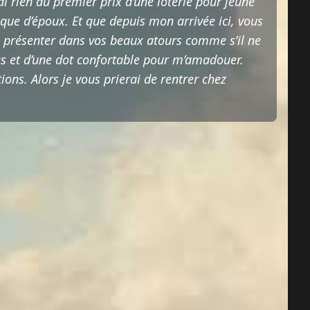
i rien du premier prix d’une loterie pour jeune
nque d’époux. Et que depuis mon arrivée ici, vous
s présenter dans vos beaux atours comme s’il ne
les et d’une dot confortable pour m’amadouer.
ions. Alors je vous prierai de rentrer chez