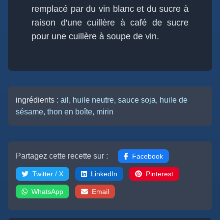
remplacé par du vin blanc et du sucre à
raison d'une cuillère à café de sucre
pour une cuillère à soupe de vin.
ingrédients :
ail,
huile neutre,
sauce soja,
huile de
sésame,
thon en boîte,
mirin
Partagez cette recette sur :
Facebook
Twitter / X
LinkedIn
Pinterest
WhatsApp
Email