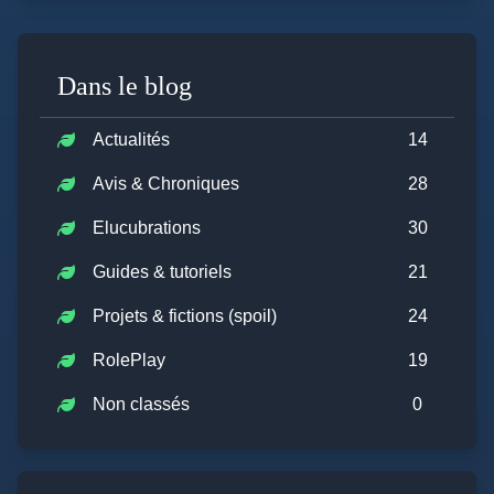
Dans le blog
Actualités
14
Avis & Chroniques
28
Elucubrations
30
Guides & tutoriels
21
Projets & fictions (spoil)
24
RolePlay
19
Non classés
0