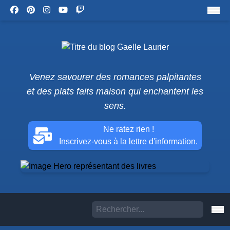
Venez savourer des romances palpitantes
et des plats faits maison qui enchantent les
sens.
Ne ratez rien !
Inscrivez-vous à la lettre d'information.