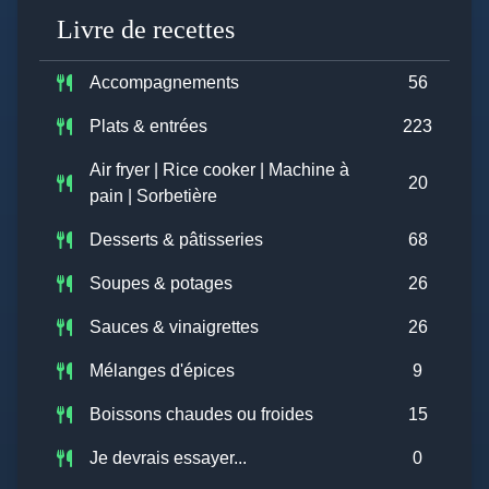
Livre de recettes
Accompagnements
56
Plats & entrées
223
Air fryer | Rice cooker | Machine à
20
pain | Sorbetière
Desserts & pâtisseries
68
Soupes & potages
26
Sauces & vinaigrettes
26
Mélanges d'épices
9
Boissons chaudes ou froides
15
Je devrais essayer...
0