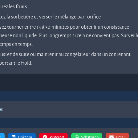
tez les fruits.
ez la sorbetière et verser le mélange par l'orifice.
sez tourner entre 15 à 30 minutes pour obtenir un consistance
euse non liquide. Plus longtemps si cela ne convient pas. Surveill
temps en temps.
ustez de suite ou maintenir au congélateur dans un contenant
ortant le froid.
es
X
LinkedIn
Pinterest
WhatsApp
Email