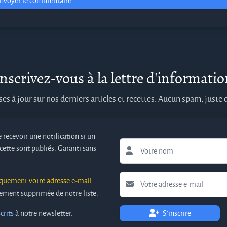
nvoyer le commentaire
nscrivez-vous à la lettre d'informati
es à jour sur nos derniers articles et recettes. Aucun spam, juste
 recevoir une notification si un
cette sont publiés. Garanti sans
.
iquement votre adresse e-mail.
ivement supprimée de notre liste.
crits
à notre newsletter.
S'inscrire