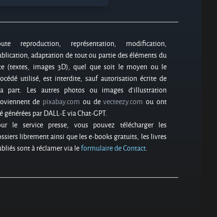
oute reproduction, représentation, modification,
blication, adaptation de tout ou partie des éléments du
te (textes, images 3D), quel que soit le moyen ou le
océdé utilisé, est interdite, sauf autorisation écrite de
a part. Les autres photos ou images d’illustration
roviennent de
pixabay.com
ou de
vecteezy.com
ou ont
é générées par DALL-E via Chat-GPT.
our le service presse, vous pouvez télécharger les
ssiers librement ainsi que les e-books gratuits, les livres
bliés sont à réclamer via le
formulaire de Contact
.