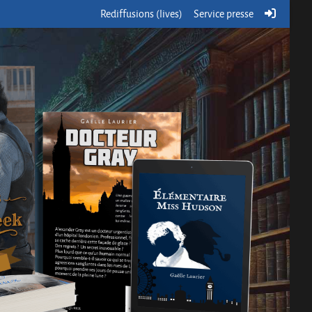
Rediffusions (lives)
Service presse