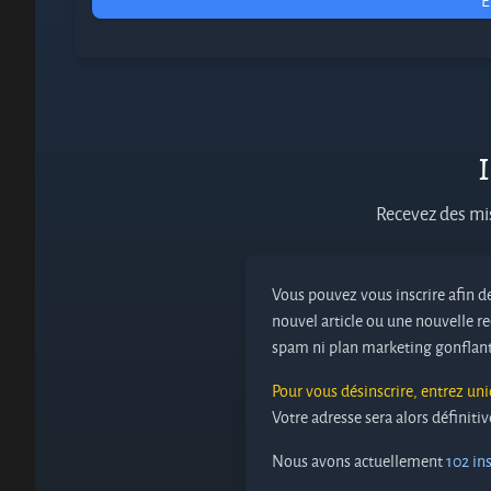
E
I
Recevez des mis
Vous pouvez vous inscrire afin de
nouvel article ou une nouvelle re
spam ni plan marketing gonflant
Pour vous désinscrire, entrez un
Votre adresse sera alors définit
Nous avons actuellement
102 ins