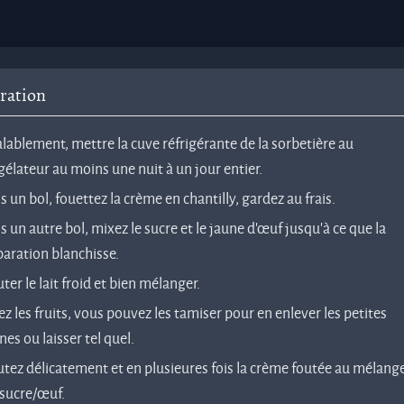
ration
lablement, mettre la cuve réfrigérante de la sorbetière au
élateur au moins une nuit à un jour entier.
 un bol, fouettez la crème en chantilly, gardez au frais.
 un autre bol, mixez le sucre et le jaune d'œuf jusqu'à ce que la
paration blanchisse.
ter le lait froid et bien mélanger.
z les fruits, vous pouvez les tamiser pour en enlever les petites
nes ou laisser tel quel.
tez délicatement et en plusieures fois la crème foutée au mélang
/sucre/œuf.