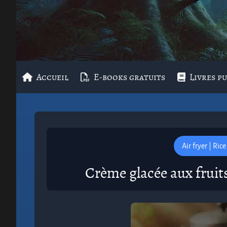
Accueil
E-books gratuits
Livres pu
Air fryer | Ric
Crème glacée aux fruits