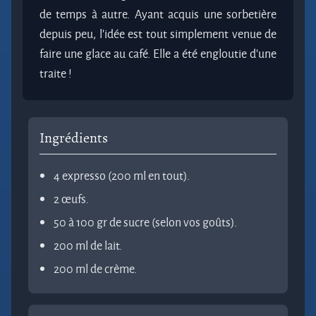
de temps à autre. Ayant acquis une sorbetière
depuis peu, l'idée est tout simplement venue de
faire une glace au café. Elle a été engloutie d'une
traite !
Ingrédients
4 expresso (200 ml en tout).
2 œufs.
50 à 100 gr de sucre (selon vos goûts).
200 ml de lait.
200 ml de crème.