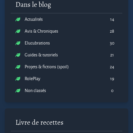
Dans le blog
Actualités
14
Avis & Chroniques
28
Elucubrations
30
Guides & tutoriels
21
Projets & fictions (spoil)
24
RolePlay
19
Non classés
0
Livre de recettes