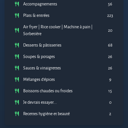
Accompagnements
56
Plats & entrées
223
Air fryer | Rice cooker | Machine à pain |
20
Sorbetière
Desserts & pâtisseries
68
Soupes & potages
26
Sauces & vinaigrettes
26
Mélanges d'épices
9
Boissons chaudes ou froides
15
Je devrais essayer...
0
Recettes hygiène et beauté
2