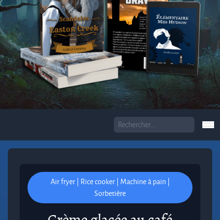
Air fryer | Rice cooker | Machine à pain |
Sorbetière
Crème glacée au café