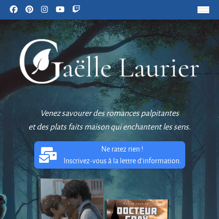
Venez savourer des romances palpitantes
et des plats faits maison qui enchantent les sens.
Ne ratez rien !
Inscrivez-vous à la lettre d'information.