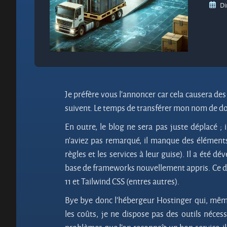
Di
Je préfère vous l’annoncer car cela causera de
suivent. Le temps de transférer mon nom de d
En outre, le blog ne sera pas juste déplacé ;
n’aviez pas remarqué, il manque des éléments
règles et les services à leur guise). Il a été d
base de frameworks nouvellement appris. Ce do
11 et Tailwind CSS (entres autres).
Bye bye donc l’hébergeur Hostinger qui, même
les coûts, je ne dispose pas des outils nécess