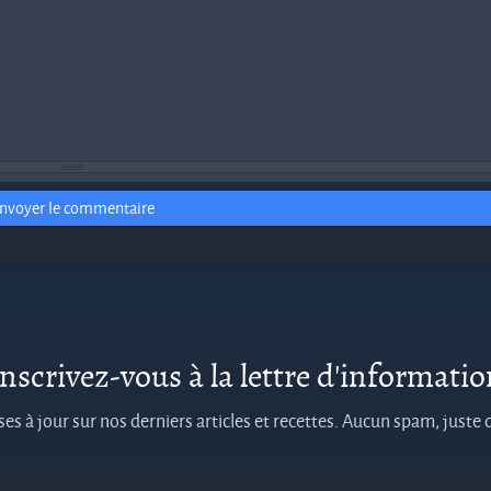
nvoyer le commentaire
nscrivez-vous à la lettre d'informati
es à jour sur nos derniers articles et recettes. Aucun spam, juste