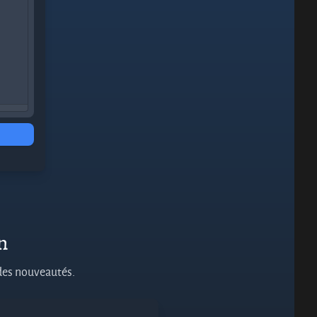
on
 des nouveautés.