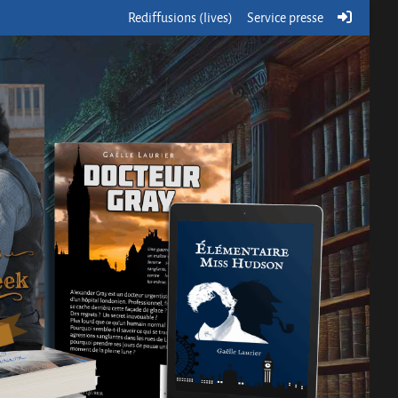
Rediffusions (lives)
Service presse