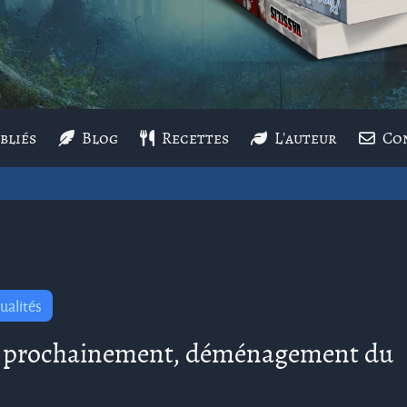
bliés
Blog
Recettes
L'auteur
Co
ualités
s prochainement, déménagement du