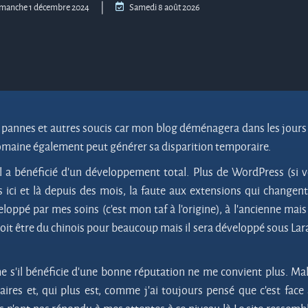
|
manche 1 décembre 2024
Samedi 8 août 2026
s pannes et autres soucis car mon blog déménagera dans les jours
omaine également peut générer sa disparition temporaire.
 il a bénéficié d’un développement total. Plus de WordPress (si 
 ici et là depuis des mois, la faute aux extensions
qui changent
éveloppé par mes soins (c’est mon taf à l’origine), à l’ancienne mais
it être du chinois pour beaucoup mais il sera développé sous Lar
 s’il bénéficie d’une bonne réputation ne me convient plus. Ma
aires et, qui plus est, comme j’ai toujours pensé que c’est face