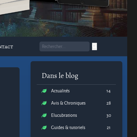
ntact
Dans le blog
Actualités
14
Avis & Chroniques
28
Elucubrations
30
Guides & tutoriels
21